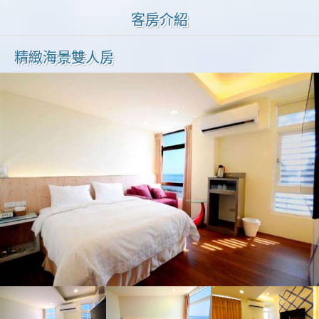
客房介紹
精緻海景雙人房