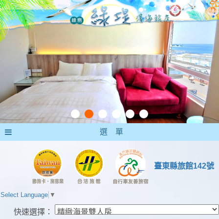
選 單
臺東縣旅館142號
Select Language
▼
快速選擇：